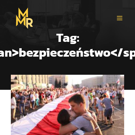
Tag:
an>bezpieczeństwo</s