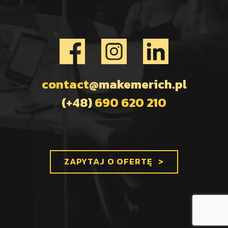
contact
@makemerich.pl
(+48)
690 620 210
ZAPYTAJ O OFERTĘ