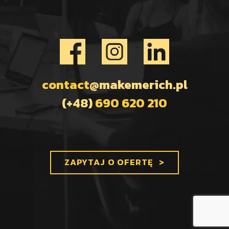
contact
@makemerich.pl
(+48)
690 620 210
ZAPYTAJ O OFERTĘ