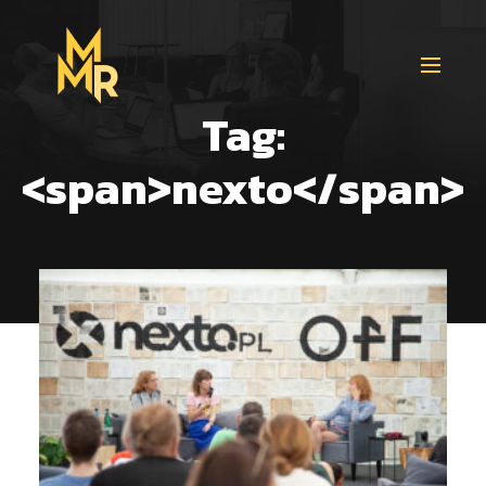
Tag:
<span>nexto</span>