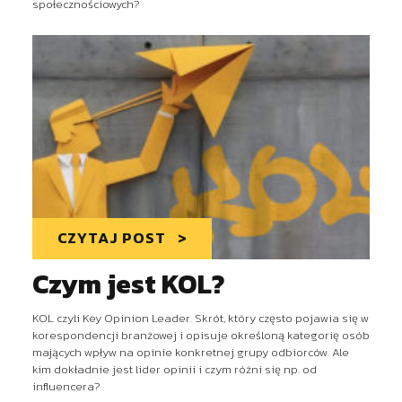
społecznościowych?
CZYTAJ POST
Czym jest KOL?
KOL czyli Key Opinion Leader. Skrót, który często pojawia się w
korespondencji branżowej i opisuje określoną kategorię osób
mających wpływ na opinie konkretnej grupy odbiorców. Ale
kim dokładnie jest lider opinii i czym różni się np. od
influencera?