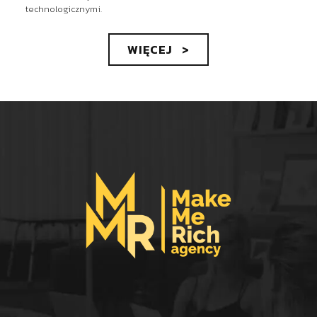
technologicznymi.
WIĘCEJ