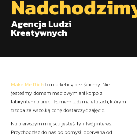
Nadchodzim
Agencja Ludzi
Kreatywnych
Make Me Rich
to marketing bez ściemy. Nie
jesteśmy domem mediowym ani korpo z
labiryntem biurek i tłumem ludzi na etatach, którym
trzeba za wszelką cenę dostarczyć zajęcie.
Na pierwszym miejscu jesteś Ty i Twój interes.
Przychodzisz do nas po pomysł, oderwaną od