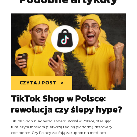
CZYTAJ POST
TikTok Shop w Polsce:
rewolucja czy ślepy hype?
TikTok Shop niedawno zadebiutował w Polsce, oferując
tutejszym markom pierwszą realną platformę discovery
commerce. Czy Polacy zaufają zakupom na mediach