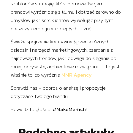
szablonów strategię, która pomoże Twojemu
brandowi wyróżnić się z tłumu i dotrzeć zarówno do
umysłów, jak i serc klientów wywołując przy tym
dreszczyk emocji oraz ciepłych uczuć.
Świeże spojrzenie kreatywne łączenie różnych
dziedzin i narzędzi marketingowych, czerpanie z
najnowszych trendów, jak i odwaga do sięgania po
mniej oczywiste, ambientowe rozwiązania – to jest
właśnie to, co wyróżnia
MMR Agency
.
Sprawdź nas – poproś o analizę i propozycje
dotyczące Twojego brandu.
Powiedz to głośno:
#MakeMeRich
!
Podobne artykuły