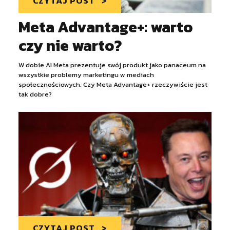
CZYTAJ POST
Meta Advantage+: warto
czy nie warto?
W dobie AI Meta prezentuje swój produkt jako panaceum na
wszystkie problemy marketingu w mediach
społecznościowych. Czy Meta Advantage+ rzeczywiście jest
tak dobre?
CZYTAJ POST