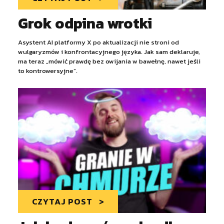
Grok odpina wrotki
Asystent AI platformy X po aktualizacji nie stroni od
wulgaryzmów i konfrontacyjnego języka. Jak sam deklaruje,
ma teraz „mówić prawdę bez owijania w bawełnę, nawet jeśli
to kontrowersyjne”.
CZYTAJ POST