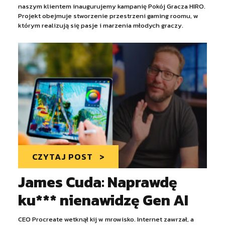
naszym klientem inaugurujemy kampanię Pokój Gracza HIRO.
Projekt obejmuje stworzenie przestrzeni gaming roomu, w
którym realizują się pasje i marzenia młodych graczy.
CZYTAJ POST
James Cuda: Naprawdę
ku*** nienawidzę Gen AI
CEO Procreate wetknął kij w mrowisko. Internet zawrzał, a