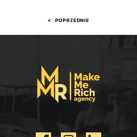
Nawigacja po wpisach
POPRZEDNIE