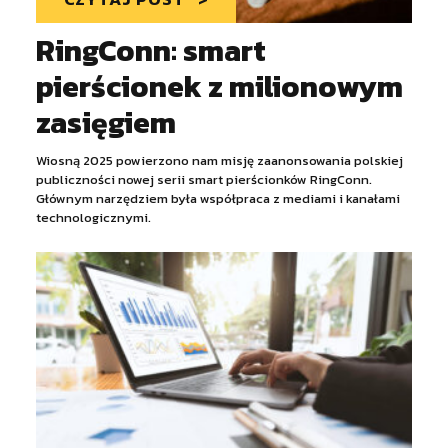
RingConn: smart
pierścionek z milionowym
zasięgiem
Wiosną 2025 powierzono nam misję zaanonsowania polskiej
publiczności nowej serii smart pierścionków RingConn.
Głównym narzędziem była współpraca z mediami i kanałami
technologicznymi.