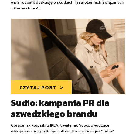
wpis rozpalił dyskusję o skutkach i zagrożeniach związanych
z Generative AI.
CZYTAJ POST
Sudio: kampania PR dla
szwedzkiego brandu
Gorące jak klopsiki z IKEA, trwałe jak Volvo, uwodzące
dźwiękiem niczym Robyn i Abba. Poznaliście już Sudio?