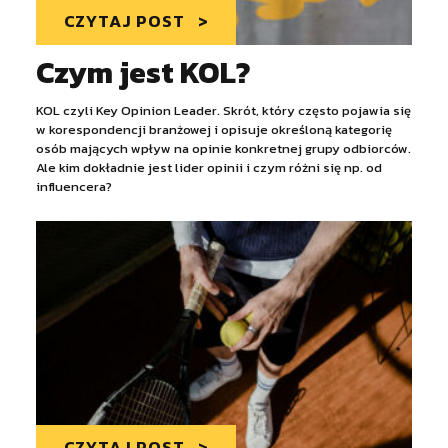
CZYTAJ POST
Czym jest KOL?
KOL czyli Key Opinion Leader. Skrót, który często pojawia się
w korespondencji branżowej i opisuje określoną kategorię
osób mających wpływ na opinie konkretnej grupy odbiorców.
Ale kim dokładnie jest lider opinii i czym różni się np. od
influencera?
CZYTAJ POST