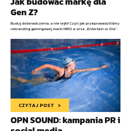
Jak budować markę dla
Gen Z?
Buduj doświadczenia, a nie lejki! Czyli jak przeprowadziliśmy
rebranding gamingowej marki HIRO w erze „Entertain or Die”.
CZYTAJ POST
OPN SOUND: kampania PR i
social media