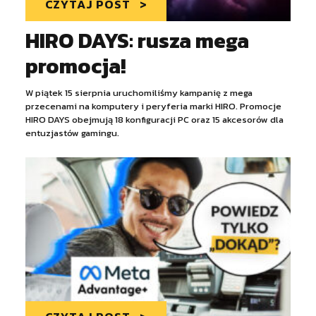
CZYTAJ POST
HIRO DAYS: rusza mega
promocja!
W piątek 15 sierpnia uruchomiliśmy kampanię z mega
przecenami na komputery i peryferia marki HIRO. Promocje
HIRO DAYS obejmują 18 konfiguracji PC oraz 15 akcesorów dla
entuzjastów gamingu.